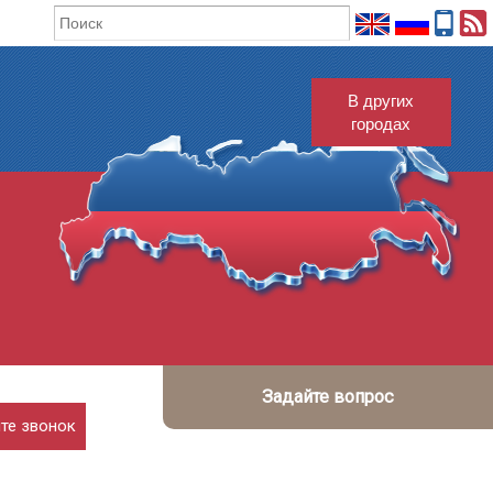
В других
городах
Задайте вопрос
те звонок