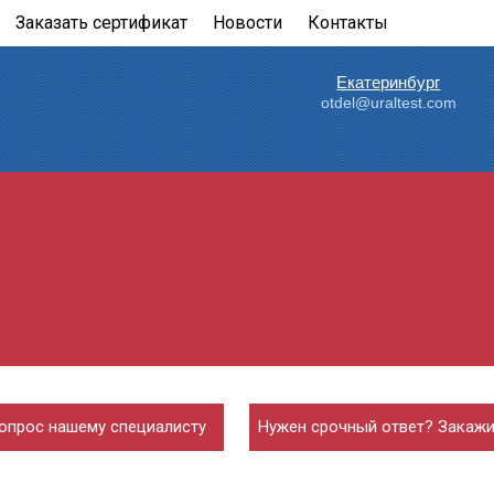
Заказать сертификат
Новости
Контакты
Екатеринбург
otdel@uraltest.com
опрос нашему специалисту
Нужен срочный ответ? Закажи