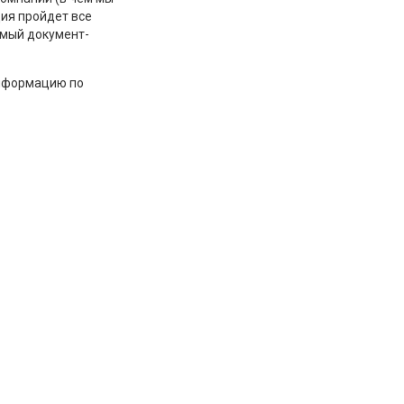
ия пройдет все
имый документ-
информацию по