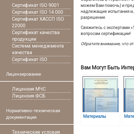
Сертификат ISO 9001
можем Вам помочь) и пред
надлежащие испытания и, 
Сертификат ISO 14 000
разрешение.
Сертификат ХАССП ISO
22000
Свяжитесь с экспертами «
Сертификат качества
вопросам сертификации!
продукции
Обратите внимание, что э
Система менеджмента
качества
Сертификат ISO
Вам Могут Быть Инте
Лицензирование
Лицензия МЧС
Лицензия ФСБ
Нормативно-техническая
Материалы
Мат
документация
Технические условия