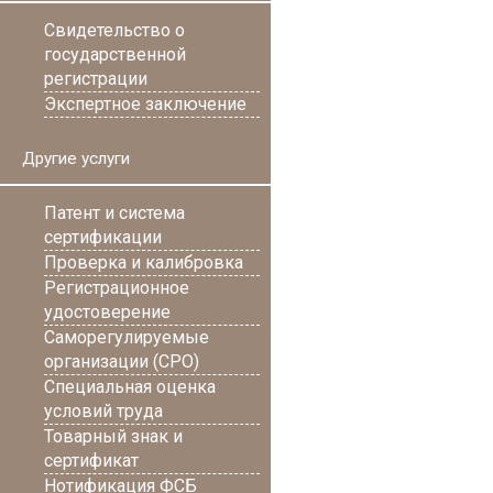
Свидетельство о
государственной
регистрации
Экспертное заключение
Другие услуги
Патент и система
сертификации
Проверка и калибровка
Регистрационное
удостоверение
Саморегулируемые
организации (СРО)
Специальная оценка
условий труда
Товарный знак и
сертификат
Нотификация ФСБ