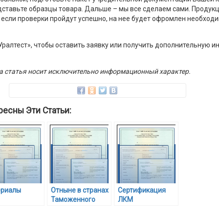
ставьте образцы товара. Дальше – мы все сделаем сами. Продукц
если проверки пройдут успешно, на нее будет офромлен необход
Уралтест», чтобы оставить заявку или получить дополнительную 
та статья носит исключительно информационный характер.
ресны Эти Статьи:
ериалы
Отныне в странах
Сертификация
Таможенного
ЛКМ
союза действуют
единые