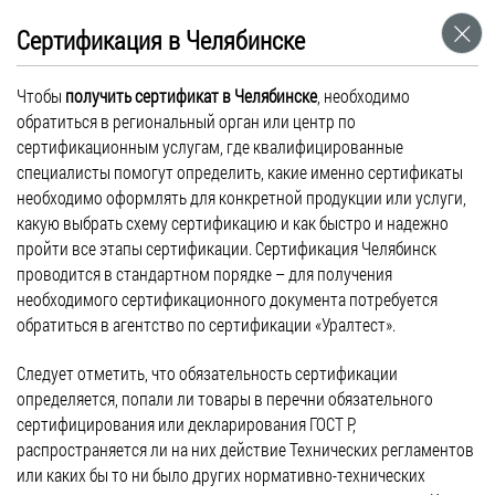
ГОСТ 23166-99 «Блоки оконные. Общие
Сертификация в Челябинске
технические условия» подвергся
Чтобы
получить сертификат в Челябинске
, необходимо
изменениям
обратиться в региональный орган или центр по
Сентябрь 01, 2016
сертификационным услугам, где квалифицированные
Новости
специалисты помогут определить, какие именно сертификаты
необходимо оформлять для конкретной продукции или услуги,
ГОСТ 23166-99 «Блоки оконные. Общие технические условия»
какую выбрать схему сертификацию и как быстро и надежно
подвергся изменениям – в него добавлены два новых
пройти все этапы сертификации. Сертификация Челябинск
требования. В первую очередь, все оконные блоки должны быть
проводится в стандартном порядке – для получения
оснащены системой параллельно-выдвижного открывания, что
необходимого сертификационного документа потребуется
позволит проветривать используемое помещения путем
обратиться в агентство по сертификации «Уралтест».
образования небольшой щели по периметру всего оконного
блока. Кроме этого, каждое окно должно быть укомплектовано
Следует отметить, что обязательность сертификации
замком безопасности, применение которого будет блокировать
определяется, попали ли товары в перечни обязательного
[…]
сертифицирования или декларирования ГОСТ Р,
распространяется ли на них действие Технических регламентов
или каких бы то ни было других нормативно-технических