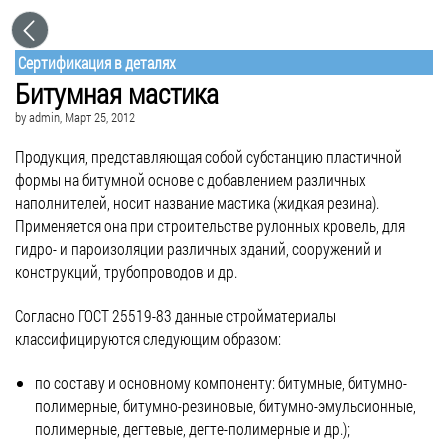
Сертификация в деталях
Битумная мастика
by
admin
, Март 25, 2012
Продукция, представляющая собой субстанцию пластичной
формы на битумной основе с добавлением различных
наполнителей, носит название мастика (жидкая резина).
Применяется она при строительстве рулонных кровель, для
гидро- и пароизоляции различных зданий, сооружений и
конструкций, трубопроводов и др.
Согласно ГОСТ 25519-83 данные стройматериалы
классифицируются следующим образом:
по составу и основному компоненту: битумные, битумно-
полимерные, битумно-резиновые, битумно-эмульсионные,
полимерные, дегтевые, дегте-полимерные и др.);