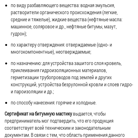
по виду разбавляющего вещества: водная эмульсия,
растворители органического происхождения (легкие,
средние и тяжелые), жидкие вещества (нефтяные масла:
машинное, соляровое и др., нефтяные битумы, мазут,
гудрон);
по характеру отверждения: отверждаемые (одно- и
многокомпонентные), неотверждаемые;
по назначению: для устройства зашитого слоя кровель,
приклеивания гидроизоляционных материалов,
герметизации трубопроводов под землей и других
конструкций, устройства безрулонной кровли и слоев гидро-
и пароизоляции и др.;
по способу нанесения: горячие и холодные.
Сертификат на битумную мастику
выдается, чтобы
предприниматель мог подтвердить, что его продукция
соответствует всей техническим и законодательным
документам. В связи с тем, что область применения данного