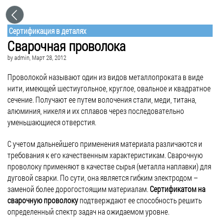
Сертификация в деталях
Сварочная проволока
by
admin
, Март 28, 2012
Проволокой называют один из видов металлопроката в виде
нити, имеющей шестиугольное, круглое, овальное и квадратное
сечение. Получают ее путем волочения стали, меди, титана,
алюминия, никеля и их сплавов через последовательно
уменьшающиеся отверстия.
С учетом дальнейшего применения материала различаются и
требования к его качественным характеристикам. Сварочную
проволоку применяют в качестве сырья (металла наплавки) для
дуговой сварки. По сути, она является гибким электродом –
заменой более дорогостоящим материалам.
Сертификатом на
сварочную проволоку
подтверждают ее способность решить
определенный спектр задач на ожидаемом уровне.