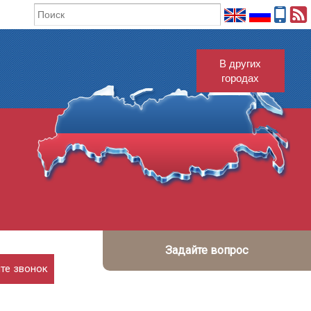
В других
городах
Задайте вопрос
те звонок