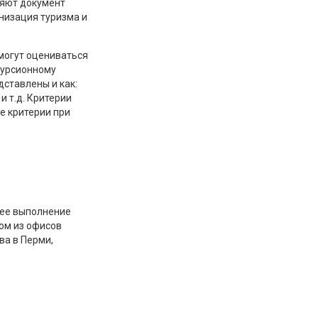
яют документ
низация туризма и
 могут оцениваться
курсионному
дставлены и как:
и т.д. Критерии
е критерии при
 ее выполнение
ом из офисов
ва в Перми,