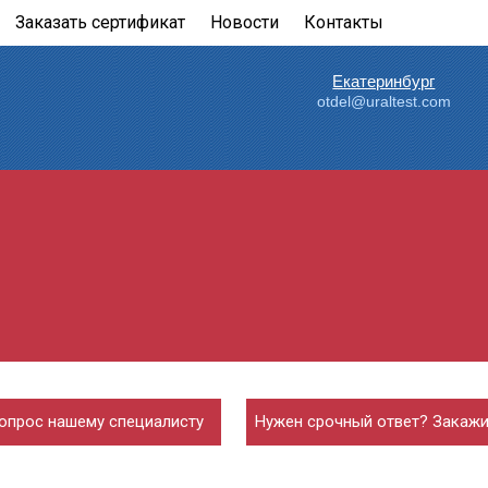
Заказать сертификат
Новости
Контакты
Екатеринбург
otdel@uraltest.com
опрос нашему специалисту
Нужен срочный ответ? Закажи