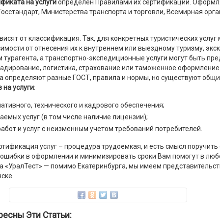
фиката на услуги
определен Правилами их сертификации. Оформл
осстандарт, Министерства транспорта и торговли, Всемирная орга
исят от классификация. Так, для конкретных туристических услуг
имости от отнесения их к внутреннем или выездному туризму, экс
 турагента, а транспортно-экспедиционные услуги могут быть пре
ладирование, логистика, страхование или таможенное оформление 
а определяют разные ГОСТ, правила и нормы, но существуют общи
 на услуги
:
ативного, технического и кадрового обеспечения;
аемых услуг (в том числе наличие лицензии);
работ и услуг с неизменным учетом требований потребителей.
ертификация услуг – процедура трудоемкая, и есть смысл поручить
 ошибки в оформлении и минимизировать сроки Вам помогут в люб
 «УралТест» — помимо Екатеринбурга, мы имеем представительст
ске.
ресны Эти Статьи: