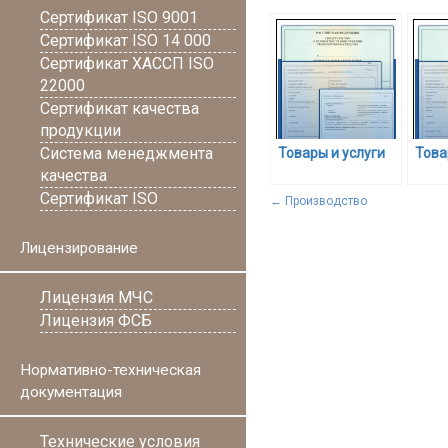
Сертификат ISO 9001
Сертификат ISO 14 000
Сертификат ХАССП ISO
22000
Сертификат качества
продукции
Система менеджмента
Товары и услуги
Това
качества
Сертификат ISO
←
Производство
Лицензирование
Лицензия МЧС
Лицензия ФСБ
Нормативно-техническая
документация
Технические условия