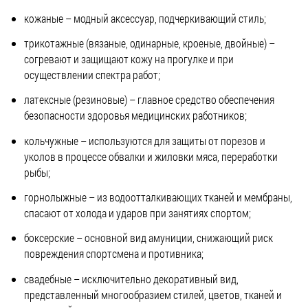
кожаные – модный аксессуар, подчеркивающий стиль;
трикотажные (вязаные, одинарные, кроеные, двойные) –
согревают и защищают кожу на прогулке и при
осуществлении спектра работ;
латексные (резиновые) – главное средство обеспечения
безопасности здоровья медицинских работников;
кольчужные – используются для защиты от порезов и
уколов в процессе обвалки и жиловки мяса, переработки
рыбы;
горнолыжные – из водоотталкивающих тканей и мембраны,
спасают от холода и ударов при занятиях спортом;
боксерские – основной вид амуниции, снижающий риск
повреждения спортсмена и противника;
свадебные – исключительно декоративный вид,
представленный многообразием стилей, цветов, тканей и