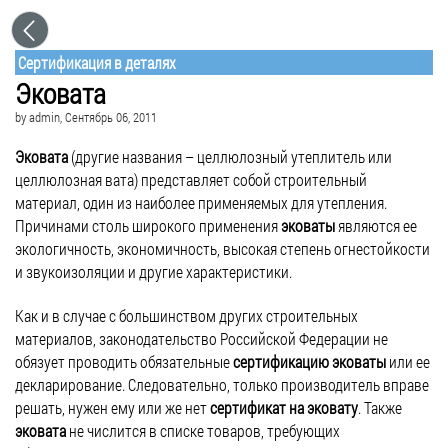
Сертификация в деталях
Эковата
by
admin
, Сентябрь 06, 2011
Эковата
(другие названия – целлюлозный утеплитель или
целлюлозная вата) представляет собой строительный
материал, один из наиболее применяемых для утепления.
Причинами столь широкого применения
эковаты
являются ее
экологичность, экономичность, высокая степень огнестойкости
и звукоизоляции и другие характеристики.
Как и в случае с большинством других строительных
материалов, законодательство Российской Федерации не
обязует проводить обязательные
сертификацию эковаты
или ее
декларирование. Следовательно, только производитель вправе
решать, нужен ему или же нет
сертификат на эковату
. Также
эковата
не числится в списке товаров, требующих