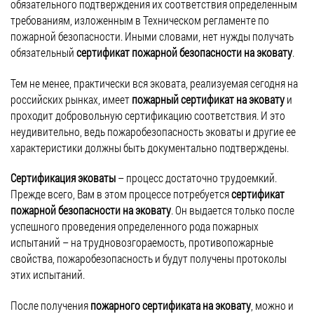
обязательного подтверждения их соответствия определенным
требованиям, изложенным в Техническом регламенте по
пожарной безопасности. Иными словами, нет нужды получать
обязательный
сертификат пожарной безопасности на эковату
.
Тем не менее, практически вся эковата, реализуемая сегодня на
российских рынках, имеет
пожарный сертификат на эковату
и
проходит добровольную сертификацию соответствия. И это
неудивительно, ведь пожаробезопасность эковаты и другие ее
характеристики должны быть документально подтверждены.
Сертификация эковаты
– процесс достаточно трудоемкий.
Прежде всего, Вам в этом процессе потребуется
сертификат
пожарной безопасности на эковату
. Он выдается только после
успешного проведения определенного рода пожарных
испытаний – на трудновозгораемость, противопожарные
свойства, пожаробезопасность и будут получены протоколы
этих испытаний.
После получения
пожарного сертификата на эковату
, можно и