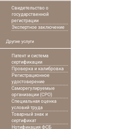
Свидетельство о
государственной
регистрации
Экспертное заключение
Другие услуги
Патент и система
сертификации
Проверка и калибровка
Регистрационное
удостоверение
Саморегулируемые
организации (СРО)
Специальная оценка
условий труда
Товарный знак и
сертификат
Нотификация ФСБ