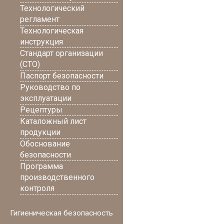
Технологический
регламент
Технологическая
инструкция
Стандарт организации
(СТО)
Паспорт безопасности
Руководство по
эксплуатации
Рецептуры
Каталожный лист
продукции
Обоснование
безопасности
Программа
производственного
контроля
Гигиеническая безопасность