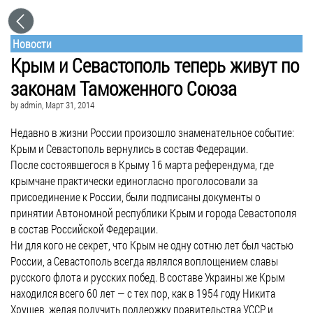
Новости
Крым и Севастополь теперь живут по
законам Таможенного Союза
by
admin
, Март 31, 2014
Недавно в жизни России произошло знаменательное событие:
Крым и Севастополь вернулись в состав Федерации.
После состоявшегося в Крыму 16 марта референдума, где
крымчане практически единогласно проголосовали за
присоединение к России, были подписаны документы о
принятии Автономной республики Крым и города Севастополя
в состав Российской Федерации.
Ни для кого не секрет, что Крым не одну сотню лет был частью
России, а Севастополь всегда являлся воплощением славы
русского флота и русских побед. В составе Украины же Крым
находился всего 60 лет — с тех пор, как в 1954 году Никита
Хрущев, желая получить поддержку правительства УССР и