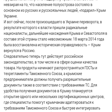
невзирая на то, что население полуострова состояло в
основном из русских и русскоязычных людей, «подарил» Крым
Украине.
И вот сейчас, после произошедшего в Украине переворота, в
результате которого к власти пришли радикальные
националисты, дальнейшее нахождения Крыма и Севастополя в
составе этой страны стало невозможным. 18 марта 2014 года
была восстановлена историческая справедливость — Крым
вернулся в Россию.
Следовательно теперь тут действует российское
законодательство, в том числе и в сфере оценки качества
товара. На продукты начинают распространяться ГОСТы и
техрегламенты Таможенного Союза, а крымские
предприниматели должны получать разрешительные
документы также в соответствии с требованиями ТС. Для
удобства получения документов в Крыму планируется
открытие одного или нескольких сертификационных центров,
где специалисты помогут крымчанам адаптироваться к
требованиям Таможенного Союза и быстрее интегрировать