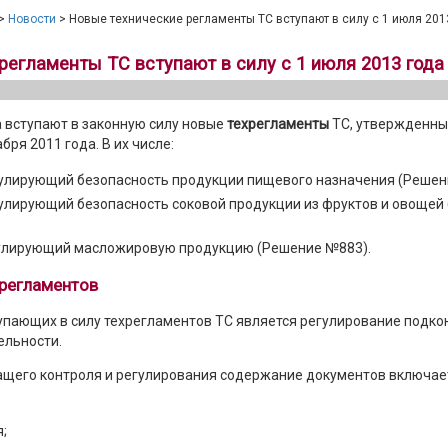
>
Новости
> Новые технические регламенты ТС вступают в силу с 1 июля 201
регламенты ТС вступают в силу с 1 июля 2013 года
а вступают в законную силу новые
техрегламенты
ТС, утвержденн
ря 2011 года. В их числе:
гулирующий безопасность продукции пищевого назначения (Решен
гулирующий безопасность соковой продукции из фруктов и овощей
гулирующий масложировую продукцию (Решение №883).
хрегламентов
упающих в силу техрегламентов ТС
является регулирование подко
ельности.
щего контроля и регулирования содержание документов включает
;