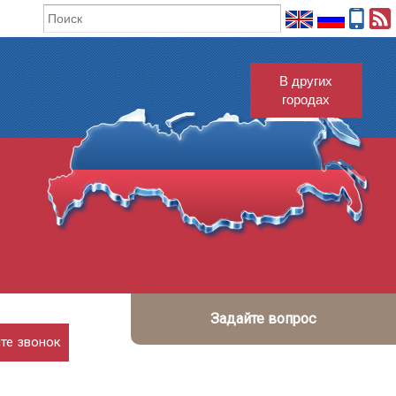
В других
городах
Задайте вопрос
те звонок