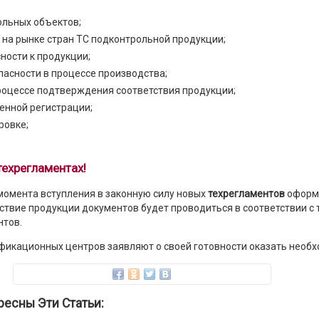
ольных объектов;
на рынке стран ТС подконтрольной продукции;
ности к продукции;
пасности в процессе производства;
роцессе подтверждения соответствия продукции;
енной регистрации;
ровке;
техрегламентах!
 момента вступления в законную силу новых
техрегламентов
оформ
твие продукции документов будет проводиться в соответствии с
нтов.
икационных центров заявляют о своей готовности оказать необх
ресны Эти Статьи: