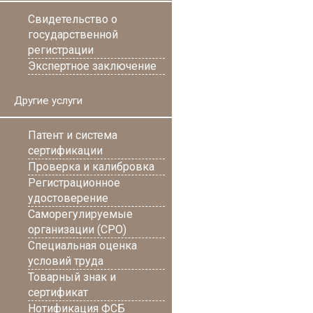
Свидетельство о
государственной
регистрации
Экспертное заключение
Другие услуги
Патент и система
сертификации
Проверка и калибровка
Регистрационное
удостоверение
Саморегулируемые
организации (СРО)
Специальная оценка
условий труда
Товарный знак и
сертификат
Нотификация ФСБ