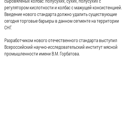
сыровяленых колбас: полусухих, сухих, полусухих с
регулятором кислотности и колбас с мажущей консистенцией.
Введение нового стандарта должно удалить существующие
сегодня торговые барьеры в данном сегменте на территории
СНГ.
Разработчиком нового отечественного стандарта выступил
Всероссийский научно-исследовательский институт мясной
промышленности имени В.М. Горбатова.