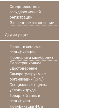
Свидетельство о
государственной
регистрации
Экспертное заключение
Другие услуги
Патент и система
сертификации
Проверка и калибровка
Регистрационное
удостоверение
Саморегулируемые
организации (СРО)
Специальная оценка
условий труда
Товарный знак и
сертификат
Нотификация ФСБ