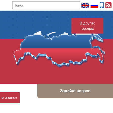
В других
городах
Задайте вопрос
те звонок