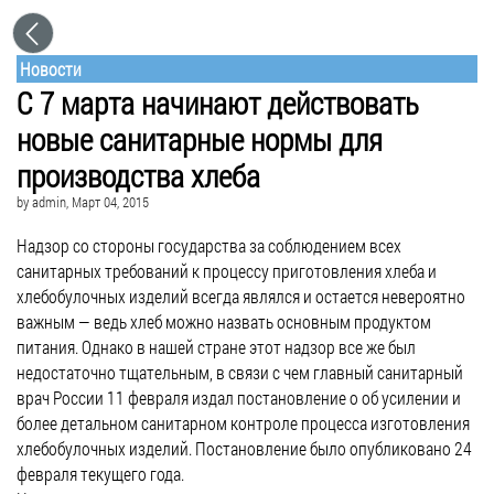
Новости
С 7 марта начинают действовать
новые санитарные нормы для
производства хлеба
by
admin
, Март 04, 2015
Надзор со стороны государства за соблюдением всех
санитарных требований к процессу приготовления хлеба и
хлебобулочных изделий всегда являлся и остается невероятно
важным — ведь хлеб можно назвать основным продуктом
питания. Однако в нашей стране этот надзор все же был
недостаточно тщательным, в связи с чем главный санитарный
врач России 11 февраля издал постановление о об усилении и
более детальном санитарном контроле процесса изготовления
хлебобулочных изделий. Постановление было опубликовано 24
февраля текущего года.