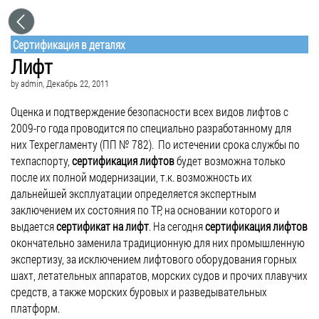
Сертификация в деталях
Лифт
by
admin
, Декабрь 22, 2011
Оценка и подтверждение безопасности всех видов лифтов с
2009-го года проводится по специально разработанному для
них Техрегламенту (ПП № 782). По истечении срока службы по
техпаспорту,
сертификация лифтов
будет возможна только
после их полной модернизации, т.к. возможность их
дальнейшей эксплуатации определяется экспертным
заключением их состояния по ТР, на основании которого и
выдается
сертификат на лифт
. На сегодня
сертификация лифтов
окончательно заменила традиционную для них промышленную
экспертизу, за исключением лифтового оборудования горных
шахт, летательных аппаратов, морских судов и прочих плавучих
средств, а также морских буровых и разведывательных
платформ.