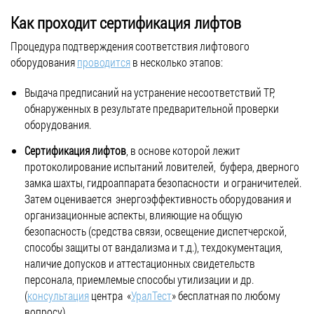
Как проходит сертификация лифтов
Процедура подтверждения соответствия лифтового
оборудования
проводится
в несколько этапов:
Выдача предписаний на устранение несоответствий ТР,
обнаруженных в результате предварительной проверки
оборудования.
Сертификация лифтов
, в основе которой лежит
протоколирование испытаний ловителей, буфера, дверного
замка шахты, гидроаппарата безопасности и ограничителей.
Затем оценивается энергоэффективность оборудования и
организационные аспекты, влияющие на общую
безопасность (средства связи, освещение диспетчерской,
способы защиты от вандализма и т.д.), техдокументация,
наличие допусков и аттестационных свидетельств
персонала, приемлемые способы утилизации и др.
(
консультация
центра «
УралТест
» бесплатная по любому
вопросу).