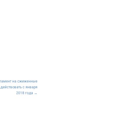
ламент на сжиженные
 действовать с января
2018 года
→