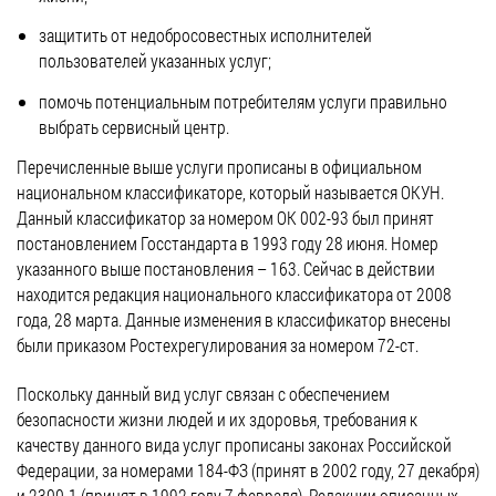
защитить от недобросовестных исполнителей
пользователей указанных услуг;
помочь потенциальным потребителям услуги правильно
выбрать сервисный центр.
Перечисленные выше услуги прописаны в официальном
национальном классификаторе, который называется ОКУН.
Данный классификатор за номером ОК 002-93 был принят
постановлением Госстандарта в 1993 году 28 июня. Номер
указанного выше постановления – 163. Сейчас в действии
находится редакция национального классификатора от 2008
года, 28 марта. Данные изменения в классификатор внесены
были приказом Ростехрегулирования за номером 72-ст.
Поскольку данный вид услуг связан с обеспечением
безопасности жизни людей и их здоровья, требования к
качеству данного вида услуг прописаны законах Российской
Федерации, за номерами 184-ФЗ (принят в 2002 году, 27 декабря)
и 2300-1 (принят в 1992 году 7 февраля). Редакции описанных